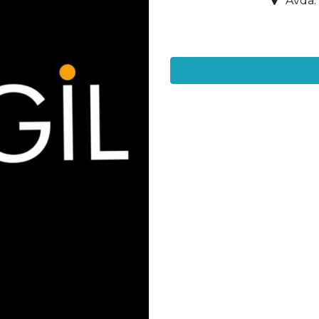
Avda. 