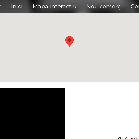
r
Inici
Mapa interactiu
Nou comerç
Co