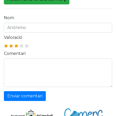
Nom
Valoració
Comentari
Enviar comentari