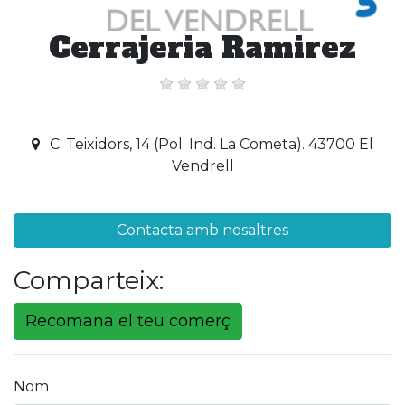
Cerrajeria Ramirez
C. Teixidors, 14 (Pol. Ind. La Cometa). 43700 El
Vendrell
Contacta amb nosaltres
Comparteix:
Recomana el teu comerç
Nom