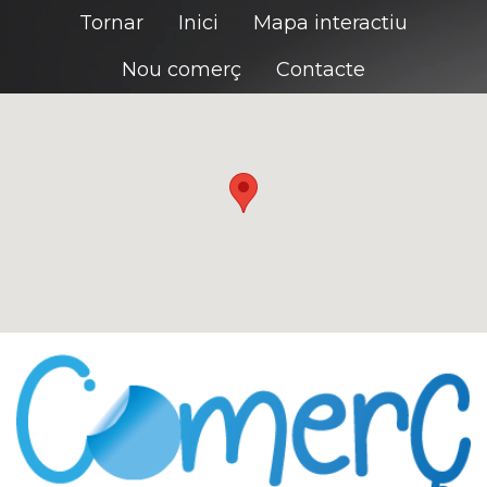
Tornar
Inici
Mapa interactiu
Nou comerç
Contacte