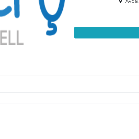
Avda.