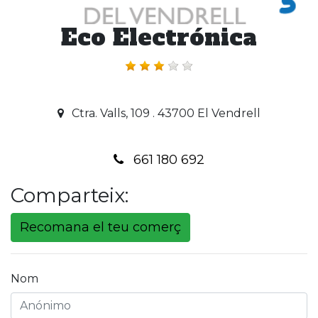
Eco Electrónica
Ctra. Valls, 109 . 43700 El Vendrell
661 180 692
Comparteix:
Recomana el teu comerç
Nom