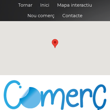
Tornar
Inici
Mapa interactiu
Nou comerç
Contacte