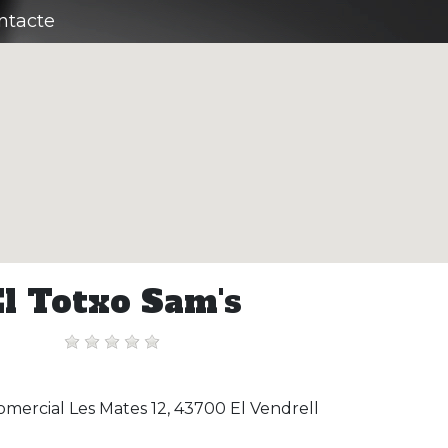
ntacte
El Totxo Sam's
mercial Les Mates 12, 43700 El Vendrell