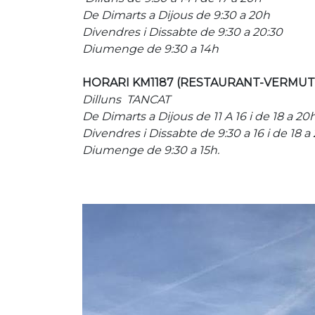
De Dimarts a Dijous de 9:30 a 20h
Divendres i Dissabte de 9:30 a 20:30
Diumenge de 9:30 a 14h
HORARI KM1187 (RESTAURANT-VERMUT
Dilluns TANCAT
De Dimarts a Dijous de 11 A 16 i de 18 a 20
Divendres i Dissabte de 9:30 a 16 i de 18 a
Diumenge de 9:30 a 15h.