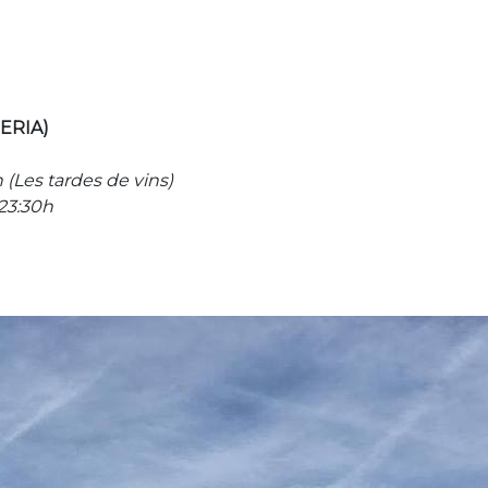
ERIA)
h (Les tardes de vins)
 23:30h