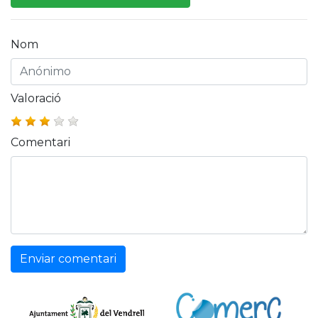
Nom
Valoració
Comentari
Enviar comentari