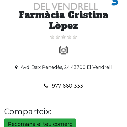
Farmàcia Cristina
Lòpez
Avd. Baix Penedès, 24 43700 El Vendrell
977 660 333
Comparteix:
Recomana el teu comerç