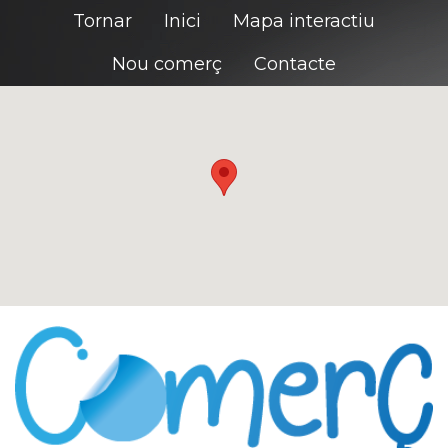
Tornar
Inici
Mapa interactiu
Nou comerç
Contacte