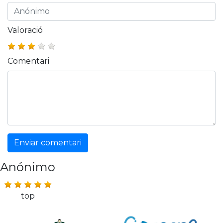
Valoració
Comentari
Enviar comentari
Anónimo
top