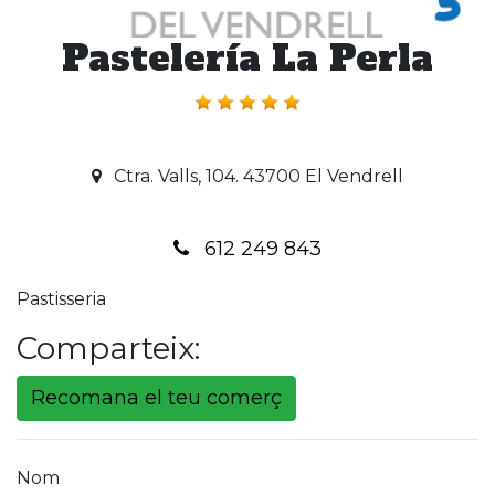
Pastelería La Perla
Ctra. Valls, 104. 43700 El Vendrell
612 249 843
Pastisseria
Comparteix:
Recomana el teu comerç
Nom