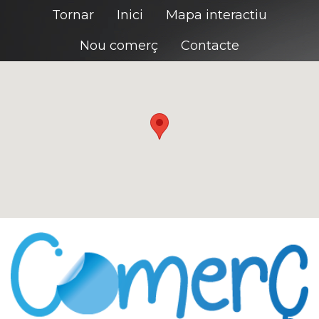
Tornar
Inici
Mapa interactiu
Nou comerç
Contacte