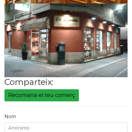
Comparteix:
Recomana el teu comerç
Nom