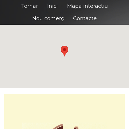
Tornar
Inici
Mapa interactiu
Nou comerç
Contacte