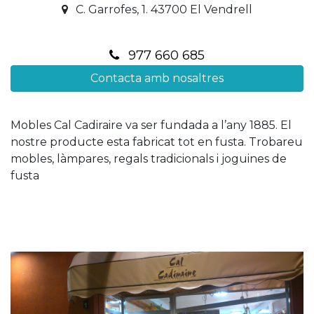
C. Garrofes, 1. 43700 El Vendrell
977 660 685
Contacta amb nosaltres
Mobles Cal Cadiraire va ser fundada a l’any 1885. El
nostre producte esta fabricat tot en fusta. Trobareu
mobles, làmpares, regals tradicionals i joguines de
fusta