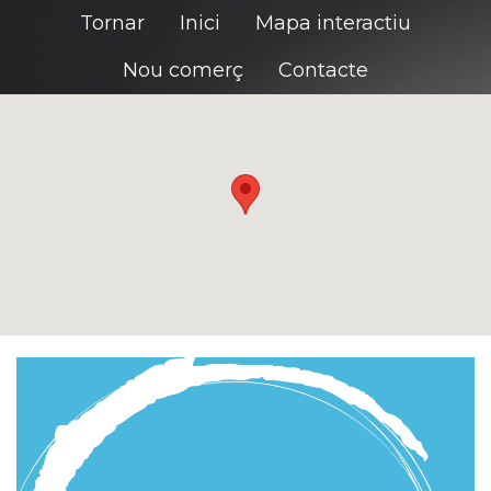
Tornar
Inici
Mapa interactiu
Nou comerç
Contacte