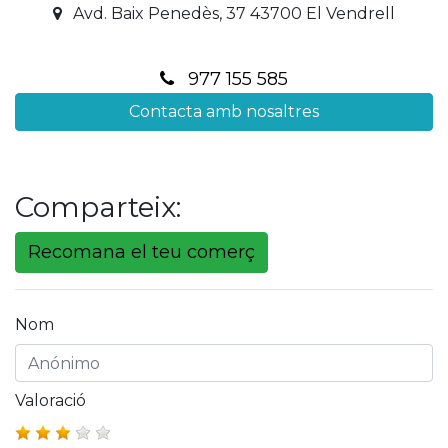
Avd. Baix Penedès, 37 43700 El Vendrell
977 155 585
Contacta amb nosaltres
Comparteix:
Recomana el teu comerç
Nom
Valoració