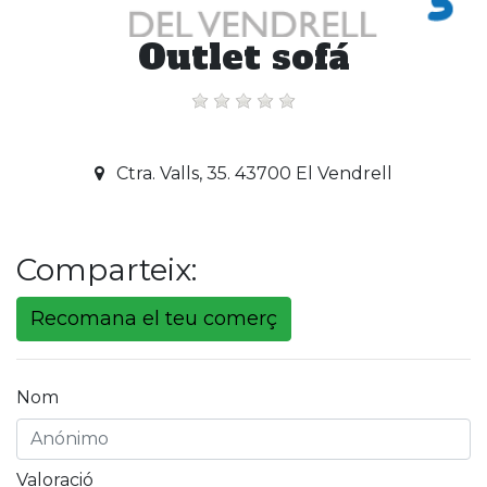
Outlet sofá
Ctra. Valls, 35. 43700 El Vendrell
Comparteix:
Recomana el teu comerç
Nom
Valoració