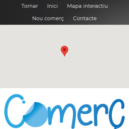
Tornar
Inici
Mapa interactiu
Nou comerç
Contacte