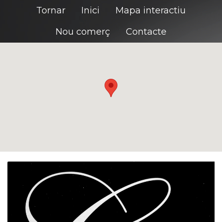
Tornar
Inici
Mapa interactiu
Nou comerç
Contacte