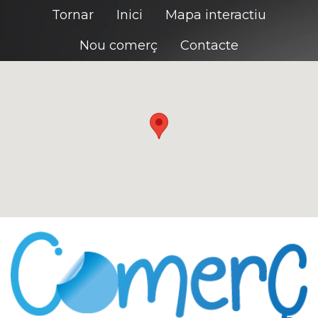
Tornar
Inici
Mapa interactiu
Nou comerç
Contacte