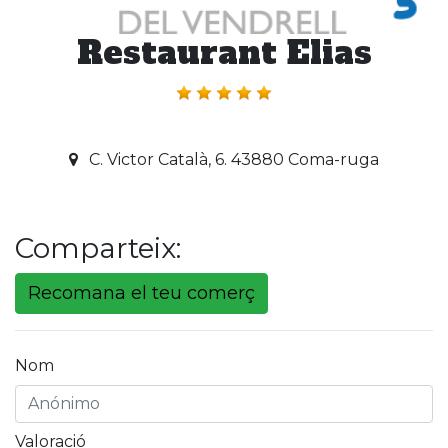
Restaurant Elias
C. Victor Català, 6. 43880 Coma-ruga
Comparteix:
Recomana el teu comerç
Nom
Valoració