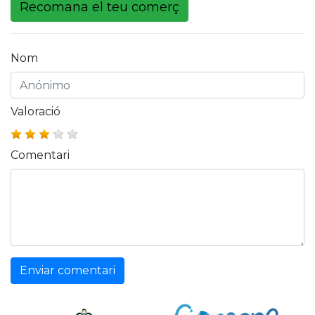
Recomana el teu comerç
Nom
Valoració
Comentari
Enviar comentari