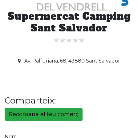
Supermercat Camping
Sant Salvador
Av. Palfuriana, 68, 43880 Sant Salvador
Comparteix:
Recomana el teu comerç
Nom