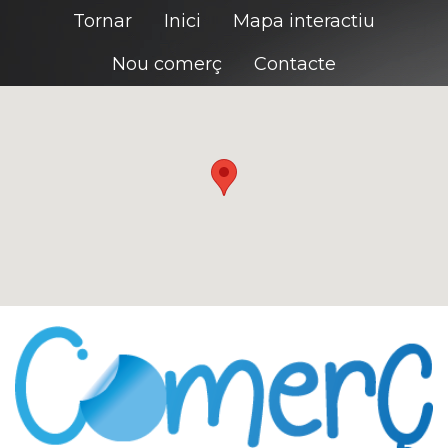
Tornar
Inici
Mapa interactiu
Nou comerç
Contacte