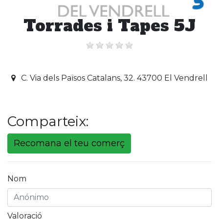
Torrades i Tapes 5J
C. Via dels Països Catalans, 32. 43700 El Vendrell
Comparteix:
Recomana el teu comerç
Nom
Valoració