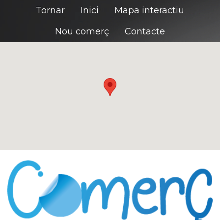
Tornar
Inici
Mapa interactiu
Nou comerç
Contacte