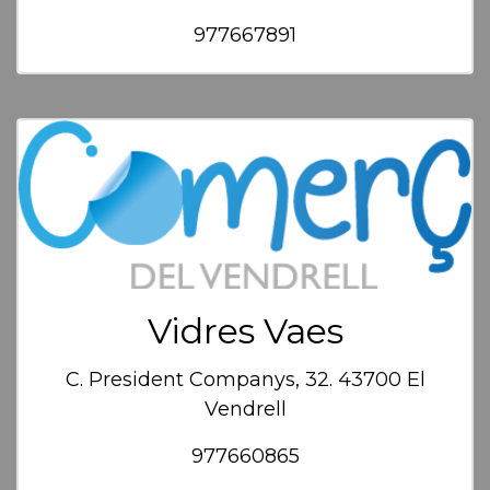
977667891
Vidres Vaes
C. President Companys, 32. 43700 El
Vendrell
977660865