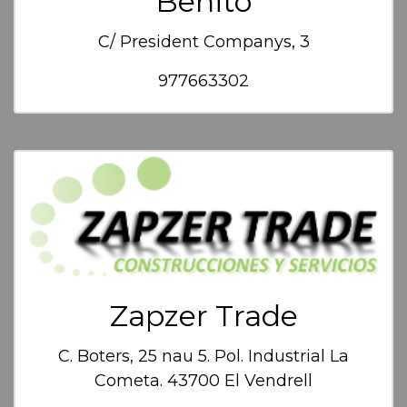
Benito
C/ President Companys, 3
977663302
Zapzer Trade
C. Boters, 25 nau 5. Pol. Industrial La
Cometa. 43700 El Vendrell