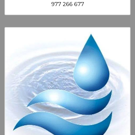
977 266 677