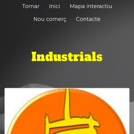
Tornar
Inici
Mapa interactiu
Nou comerç
Contacte
Industrials