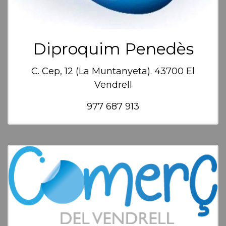
Diproquim Penedès
C. Cep, 12 (La Muntanyeta). 43700 El
Vendrell
977 687 913