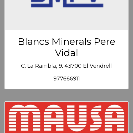
Blancs Minerals Pere
Vidal
C. La Rambla, 9. 43700 El Vendrell
977666911