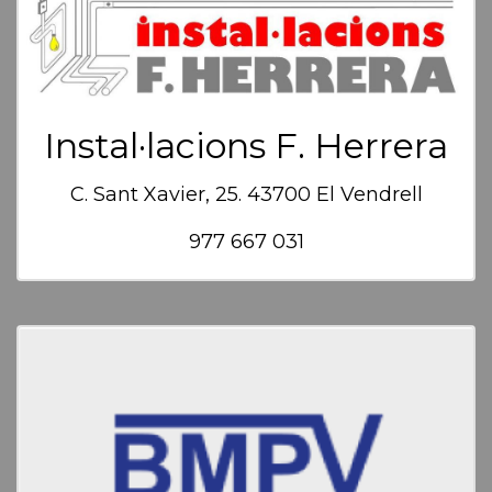
Instal·lacions F. Herrera
C. Sant Xavier, 25. 43700 El Vendrell
977 667 031