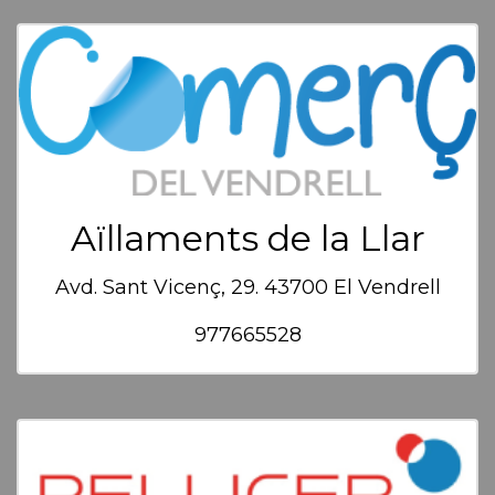
Aïllaments de la Llar
Avd. Sant Vicenç, 29. 43700 El Vendrell
977665528