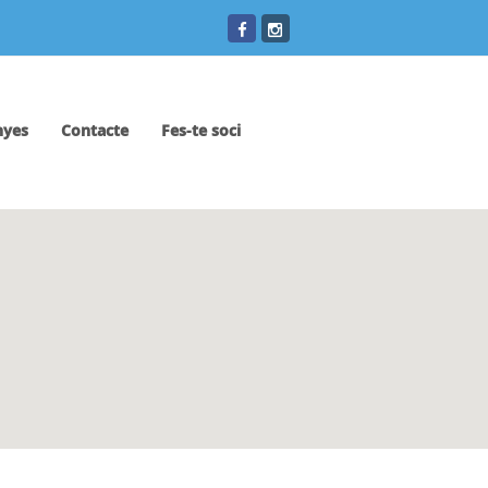
yes
Contacte
Fes-te soci