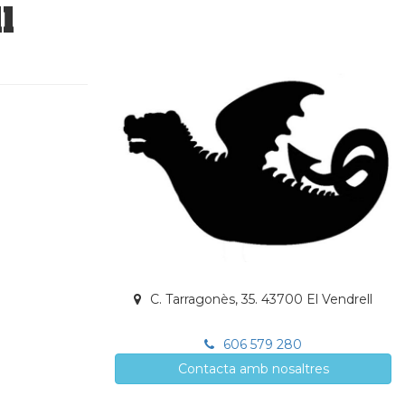
l
C. Tarragonès, 35. 43700 El Vendrell
606 579 280
Contacta amb nosaltres