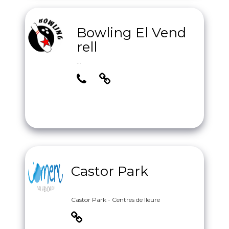
Bowling El Vend
rell
...
Castor Park
Castor Park - Centres de lleure