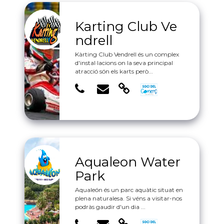
Karting Club Ve
ndrell
Kàrting Club Vendrell és un complex
d'instal·lacions on la seva principal
atracció són els karts però...
Aqualeon Water
Park
Aqualeón és un parc aquàtic situat en
plena naturalesa. Si véns a visitar-nos
podràs gaudir d'un dia ...