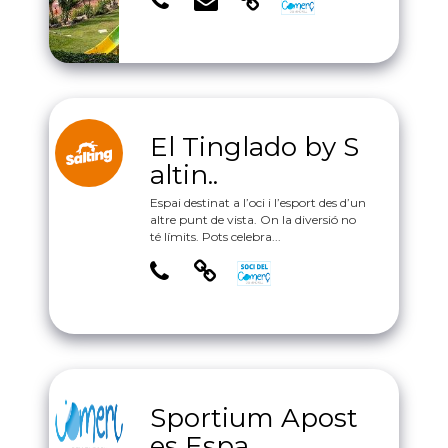
El Tinglado by S
altin..
Espai destinat a l’oci i l’esport des d’un
altre punt de vista. On la diversió no
té límits. Pots celebra...
Sportium Apost
es Espa..