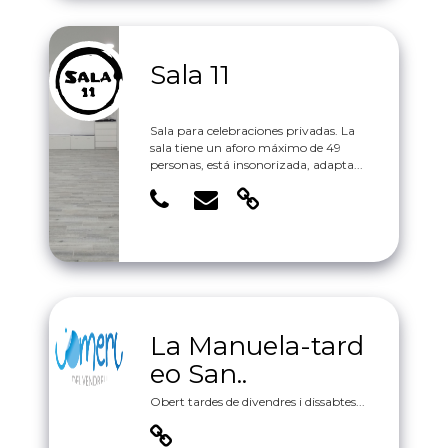
Sala 11
Sala para celebraciones privadas. La
sala tiene un aforo máximo de 49
personas, está insonorizada, adapta...
La Manuela-tard
eo San..
Obert tardes de divendres i dissabtes...