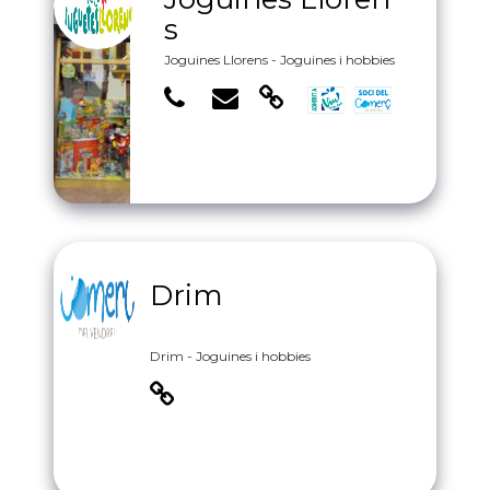
s
Joguines Llorens - Joguines i hobbies
Drim
Drim - Joguines i hobbies