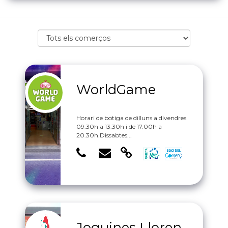
WorldGame
Horari de botiga de dilluns a divendres
09.30h a 13.30h i de 17.00h a
20.30h. Dissabtes...
Joguines Lloren