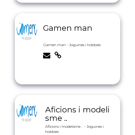
Gamen man
Gamen man - Joguines i hobbies
Aficions i modeli
sme ..
Aficions i modelisme .. - Joguines i
hobbies