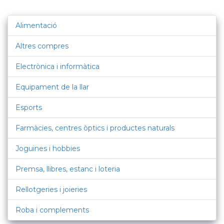
Alimentació
Altres compres
Electrònica i informàtica
Equipament de la llar
Esports
Farmàcies, centres òptics i productes naturals
Joguines i hobbies
Premsa, llibres, estanc i loteria
Rellotgeries i joieries
Roba i complements