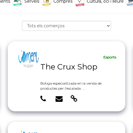
ments
Serveis
Compres
Cultura, oci i lleure
Esports
The Crux Shop
Botiga especialitzada en la venda de
productes per l'escalada. ...