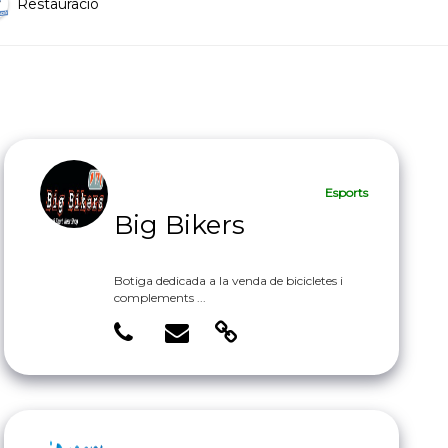
Restauració
Esports
Big Bikers
Botiga dedicada a la venda de bicicletes i
complements ...