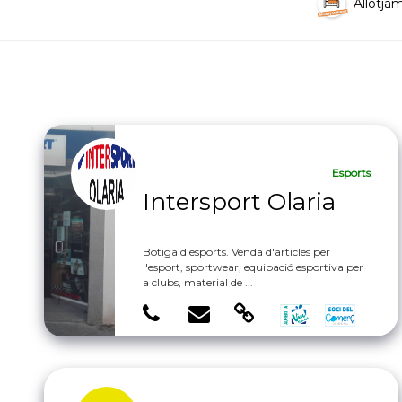
Allotja
Esports
Intersport Olaria
Botiga d'esports. Venda d'articles per
l'esport, sportwear, equipació esportiva per
a clubs, material de ...