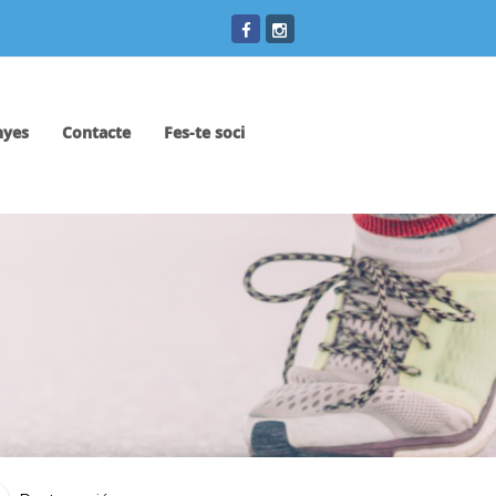
yes
Contacte
Fes-te soci