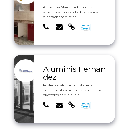
A Fusteria Marcè, treballem per
satisfer les necessitats dels nostres
clients en tot el relaci...
Aluminis Fernan
dez
Fusteria d'alumini i cristalleria.
Tancaments alumini.Horari: dilluns a
divendres de 8 h a 13 h...