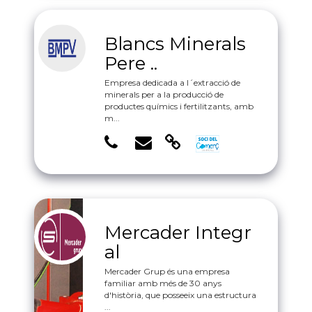
Blancs Minerals
Pere ..
Empresa dedicada a l´extracció de
minerals per a la producció de
productes químics i fertilitzants, amb
m...
Mercader Integr
al
Mercader Grup és una empresa
familiar amb més de 30 anys
d'història, que posseeix una estructura
...