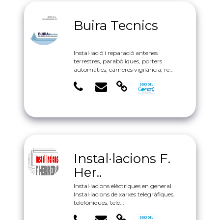
Buira Tecnics
Instal·lació i reparació antenes
terrestres, parabòliques, porters
automàtics, càmeres vigilància, re...
Instal·lacions F.
Her..
Instal·lacions elèctriques en general.
Instal·lacions de xarxes telegràfiques,
telefòniques, tele...