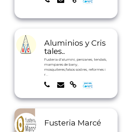
Aluminios y Cris
tales..
Fusteria d'alumini, persianes, tendals,
mampares de bany,
mosquiteres,falsos sostres, reformes i
r...
Fusteria Marcé