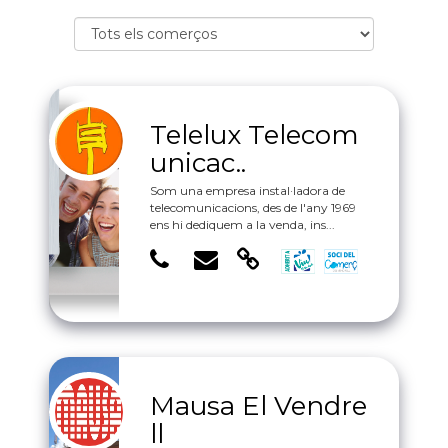
Telelux Telecom
unicac..
Som una empresa instal·ladora de
telecomunicacions, des de l'any 1969
ens hi dediquem a la venda, ins...
Mausa El Vendre
ll