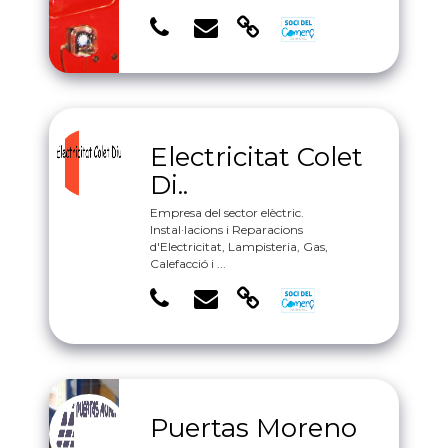
Electricitat Colet
Di..
Empresa del sector elèctric.
Instal·lacions i Reparacions
d'Electricitat, Lampisteria, Gas,
Calefacció i ...
Puertas Moreno