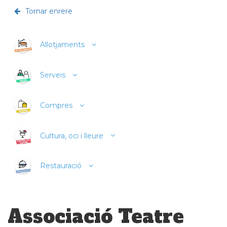
Tornar enrere
Allotjaments
Serveis
Compres
Cultura, oci i lleure
Restauració
Associació Teatre