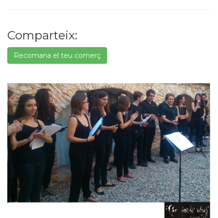
Comparteix:
Recomana el teu comerç