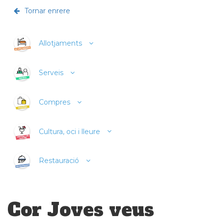
Tornar enrere
Allotjaments
Serveis
Compres
Cultura, oci i lleure
Restauració
Cor Joves veus