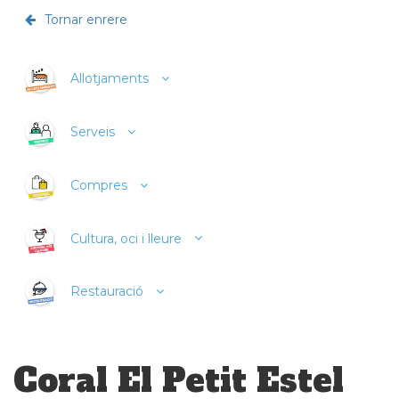
Tornar enrere
Allotjaments
Serveis
Compres
Cultura, oci i lleure
Restauració
Coral El Petit Estel