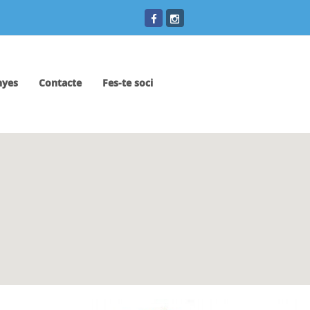
yes
Contacte
Fes-te soci