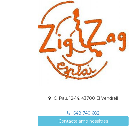
C. Pau, 12-14. 43700 El Vendrell
648 740 682
Contacta amb nosaltres