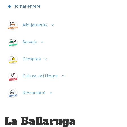
Tornar enrere
Allotjaments
Serveis
Compres
Cultura, oci i lleure
Restauració
La Ballaruga