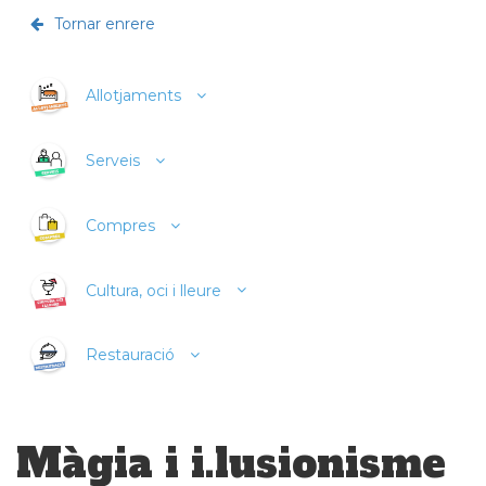
Tornar enrere
Allotjaments
Serveis
Compres
Cultura, oci i lleure
Restauració
Màgia i i.lusionisme