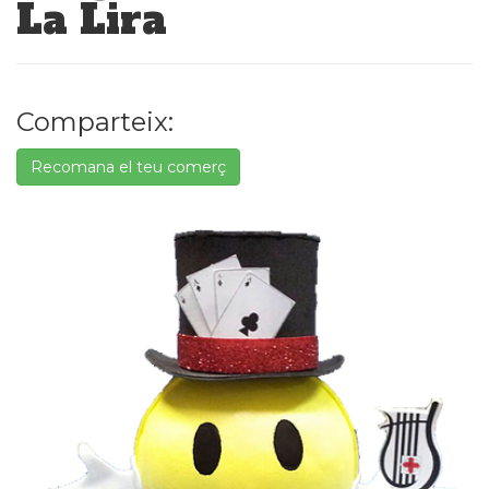
La Lira
Comparteix:
Recomana el teu comerç