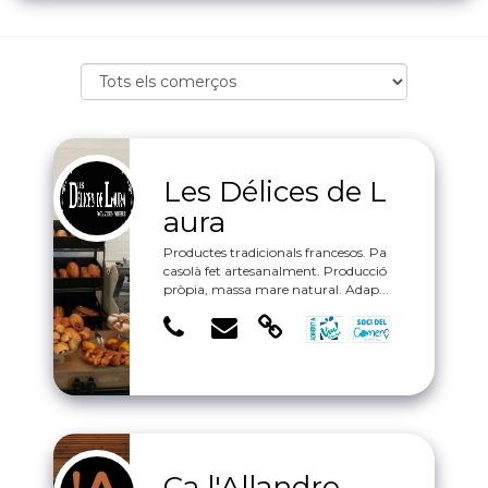
Les Délices de L
aura
Productes tradicionals francesos. Pa
casolà fet artesanalment. Producció
pròpia, massa mare natural. Adap...
Ca l'Allandro