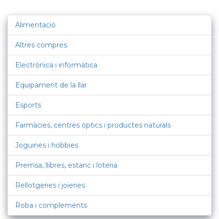
Alimentació
Altres compres
Electrònica i informàtica
Equipament de la llar
Esports
Farmàcies, centres òptics i productes naturals
Joguines i hobbies
Premsa, llibres, estanc i loteria
Rellotgeries i joieries
Roba i complements