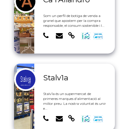
Som un perfil de botiga de venda a
granel que apostem per la compra
responsable, el consum sostenible i l...
Stalv1a
Stalv1a és un supermercat de
primeres marques d'alimentació al
millor preu. La nostra voluntat és unir
e...