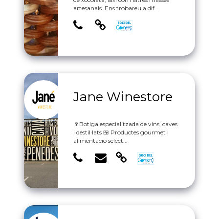
artesanals. Ens trobareu a dif...
Jane Winestore
🍷Botiga especialitzada de vins, caves
i destil·lats 🍱 Productes gourmet i
alimentació select...