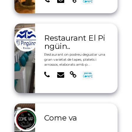
Restaurant El Pi
ngüin..
Restaurant on podreu degustar una
gran varietat de tapes, platets i
arrossos, elaborats amb p...
Come va