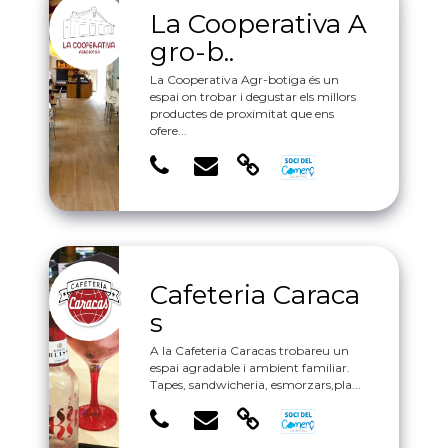
La Cooperativa A
gro-b..
La Cooperativa Agr-botiga és un
espai on trobar i degustar els millors
productes de proximitat que ens
ofere...
Cafeteria Caraca
s
A la Cafeteria Caracas trobareu un
espai agradable i ambient familiar.
Tapes, sandwicheria, esmorzars,pla...