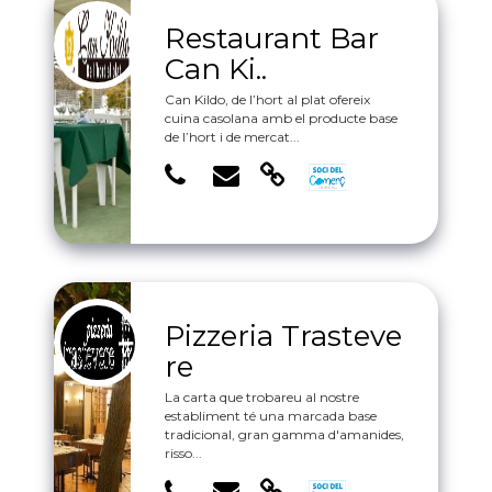
Restaurant Bar
Can Ki..
Can Kildo, de l’hort al plat ofereix
cuina casolana amb el producte base
de l’hort i de mercat...
Pizzeria Trasteve
re
La carta que trobareu al nostre
establiment té una marcada base
tradicional, gran gamma d'amanides,
risso...