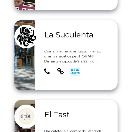
La Suculenta
Cuina marinera, arrossos, marisc,
gran varietat de peixHORARI:
Dimarts a dijous de 9 a 22 h, d...
El Tast
Bar cafeteria al centre del Vendrell.