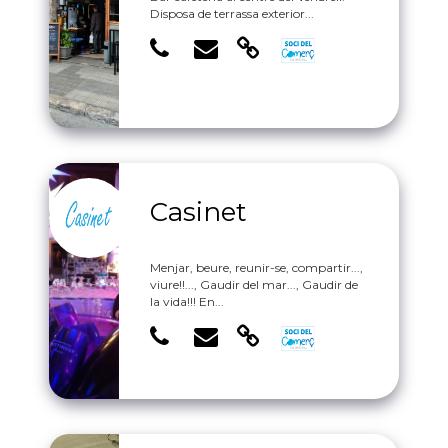
Disposa de terrassa exterior...
Casinet
Menjar, beure, reunir-se, compartir...,
viure!!..., Gaudir del mar..., Gaudir de
la vida!!! En...